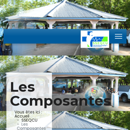
Les
Composantes
Vous êtes ici :
Accueil
SSEQCU
Les
Composantes