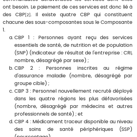
ont besoin. Le paiement de ces services est donc lié à
des CBP
. Il existe quatre CBP qui constituent
[2]
chacune des sous-composantes sous le Composante
1.
CBP 1 : Personnes ayant reçu des services
essentiels de santé, de nutrition et de population
(SNP) (
Indicateur de résultat de l'entreprise
: CRI,
nombre, désagrégé par sexe) ;
CBP 2 : Personnes inscrites au régime
d'assurance maladie (nombre, désagrégé par
groupe cible) ;
CBP 3 : Personnel nouvellement recruté déployé
dans les quatre régions les plus défavorisées
(nombre, désagrégé par médecins et autres
professionnels de santé) ; et
CBP 4 : Médicament traceur disponible au niveau
des soins de santé périphériques (SSP)
(pourcentage).