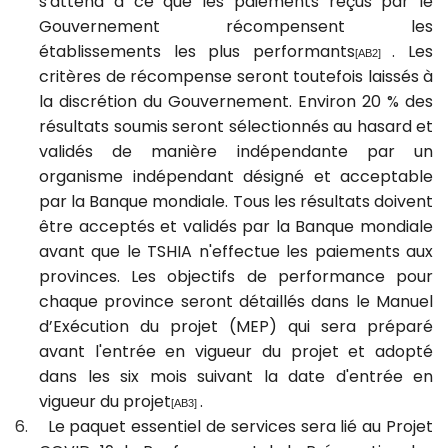
s'attend à ce que les paiements reçus par le
Gouvernement récompensent les
établissements les plus performants
.
Les
[AB2]
critères de récompense seront toutefois laissés à
la discrétion du Gouvernement.
Environ 20 % des
résultats soumis seront sélectionnés au hasard et
validés de manière indépendante par un
organisme indépendant désigné et acceptable
par la Banque mondiale.
Tous les résultats doivent
être acceptés et validés par la Banque mondiale
avant
que le TSHIA n'effectue les paiements aux
provinces.
Les objectifs de performance pour
chaque province seront détaillés dans le Manuel
d’Exécution du projet (MEP) qui sera préparé
avant l'entrée en vigueur du projet et adopté
dans les six mois suivant la date d'entrée en
vigueur du projet
.
[AB3]
6.
Le paquet essentiel de services sera lié au Projet