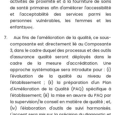
activités de proximité et à la fourniture de soins
de santé primaires afin d'améliorer l'accessibilité
et l'acceptabilité des services parmi les
personnes vulnérables, les femmes et les
enfants
.
[AB4]
7.
Aux fins de l'amélioration de la qualité, ce sous-
composante est directement lié au Composante
3, dans le cadre duquel des processus et des outils
d'assurance qualité seront déployés dans le
cadre de la mesure d'accréditation. Une
approche systématique sera introduite pour : (i)
l'évaluation de la qualité au niveau de
l'établissement ; (ii) la préparation d'un Plan
d'Amélioration de la Qualité (PAQ) spécifique à
l'établissement; (iii) la mise en œuvre du PAQ par
la supervision/le conseil en matière de qualité ; et,
(iv) l'élaboration d'outils de suivi harmonisés.
L'accent sera mis sur la précision du diagnostic et