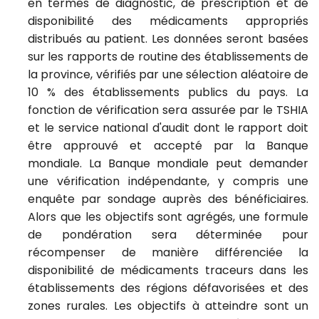
en termes de diagnostic, de prescription et de
disponibilité des médicaments appropriés
distribués au patient.
Les données seront basées
sur les rapports de routine des établissements de
la province, vérifiés par une sélection aléatoire de
10 % des établissements publics du pays.
La
fonction de vérification sera assurée par le TSHIA
et le service national d'audit dont le rapport doit
être approuvé et accepté par la Banque
mondiale. La Banque mondiale peut demander
une vérification indépendante, y compris une
enquête par sondage auprès des bénéficiaires.
Alors que les objectifs sont agrégés, une formule
de pondération sera déterminée pour
récompenser de manière différenciée la
disponibilité de médicaments traceurs dans les
établissements des régions défavorisées et des
zones rurales. Les objectifs à atteindre sont un