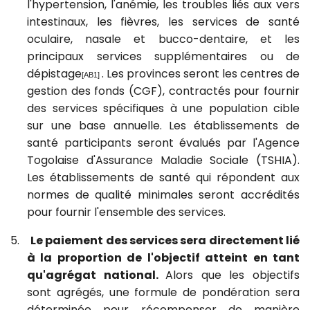
l'hypertension, l'anémie, les troubles liés aux vers
intestinaux, les fièvres, les services de santé
oculaire, nasale et bucco-dentaire, et les
principaux services supplémentaires ou de
dépistage
. Les provinces seront les centres de
[AB1]
gestion des fonds (CGF), contractés pour fournir
des services spécifiques à une population cible
sur une base annuelle. Les établissements de
santé participants seront évalués par l'Agence
Togolaise d'Assurance Maladie Sociale (TSHIA).
Les établissements de santé qui répondent aux
normes de qualité minimales seront accrédités
pour fournir l'ensemble des services.
5.
Le paiement des services sera directement lié
à la proportion de l'objectif atteint en tant
qu'agrégat national.
Alors que les objectifs
sont agrégés, une formule de pondération sera
déterminée pour récompenser de manière