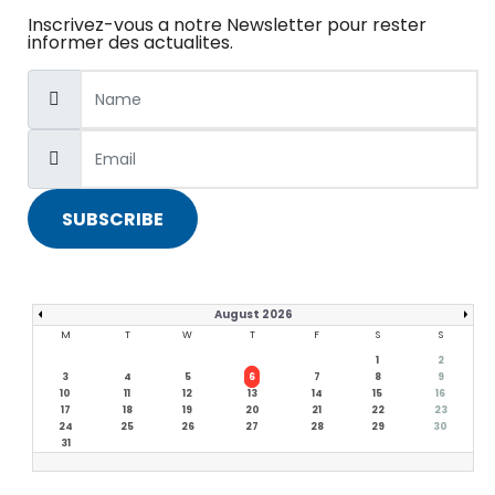
Inscrivez-vous a notre Newsletter pour rester
informer des actualites.
SUBSCRIBE
August 2026
M
T
W
T
F
S
S
1
2
3
4
5
6
7
8
9
10
11
12
13
14
15
16
17
18
19
20
21
22
23
24
25
26
27
28
29
30
31