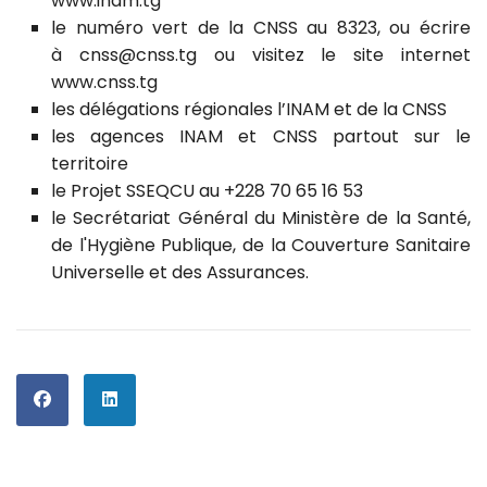
www.inam.tg
le numéro vert de la CNSS au 8323, ou écrire
à
cnss@cnss.tg
ou visitez le site internet
www.cnss.tg
les délégations régionales l’INAM et de la CNSS
les agences INAM et CNSS partout sur le
territoire
le Projet SSEQCU au +228 70 65 16 53
le Secrétariat Général du Ministère de la Santé,
de l'Hygiène Publique, de la Couverture Sanitaire
Universelle et des Assurances.