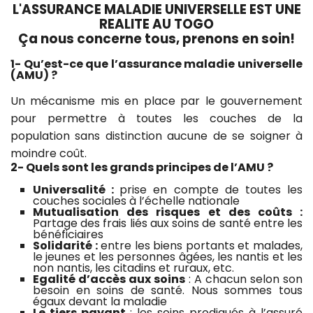
L'ASSURANCE MALADIE UNIVERSELLE EST UNE
REALITE AU TOGO
Ç
a nous concerne tous, prenons en soin!
1- Qu’est-ce que l’assurance maladie universelle
(AMU) ?
Un mécanisme mis en place par le gouvernement
pour permettre à toutes les couches de la
population sans distinction aucune de se soigner à
moindre coût.
2- Quels sont les grands principes de l’AMU ?
Universalité :
prise en compte de toutes les
couches sociales à l’échelle nationale
Mutualisation des risques et des coûts :
Partage des frais liés aux soins de santé entre les
bénéficiaires
Solidarité :
entre les biens portants et malades,
le jeunes et les personnes âgées, les nantis et les
non nantis, les citadins et ruraux, etc.
Egalité d’accès aux soins
: A chacun selon son
besoin en soins de santé. Nous sommes tous
égaux devant la maladie
Le tiers payant
: les soins prodigués à l’assuré