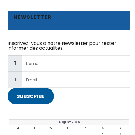
NEWSLETTER
Inscrivez-vous a notre Newsletter pour rester
informer des actualites.
SUBSCRIBE
August 2026
M
T
W
T
F
S
S
1
2