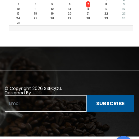
3
4
5
6
7
8
9
10
11
12
13
14
15
16
17
18
19
20
21
22
23
24
25
26
27
28
29
30
31
© Copyright 2026 SSEQCU.
Designed By
#RD
SUBSCRIBE