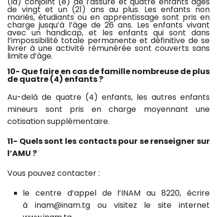
(la) conjoint (e) de l’assuré et quatre enfants âgés
de vingt et un (21) ans au plus. Les enfants non
mariés, étudiants ou en apprentissage sont pris en
charge jusqu’à l’âge de 26 ans. Les enfants vivant
avec un handicap, et les enfants qui sont dans
l’impossibilité totale permanente et définitive de se
livrer à une activité rémunérée sont couverts sans
limite d’âge.
10- Que faire en cas de famille nombreuse de plus
de quatre (4) enfants ?
Au-delà de quatre (4) enfants, les autres enfants
mineurs sont pris en charge moyennant une
cotisation supplémentaire.
11- Quels sont les contacts pour se renseigner sur
l’AMU ?
Vous pouvez contacter :
le centre d’appel de l’INAM au 8220, écrire
à
inam@inam.tg
ou visitez le site internet