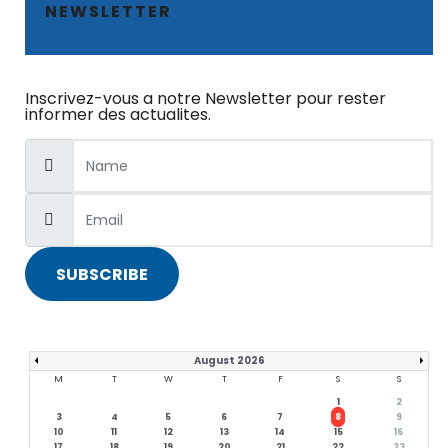
NEWSLETTER
Inscrivez-vous a notre Newsletter pour rester
informer des actualites.
SUBSCRIBE
August 2026
M
T
W
T
F
S
S
1
2
3
4
5
6
7
8
9
10
11
12
13
14
15
16
17
18
19
20
21
22
23