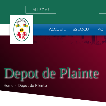
ALLEZ A !
ACCUEIL
SSEQCU
ACT
Depot de Plainte
Home
> Depot de Plainte