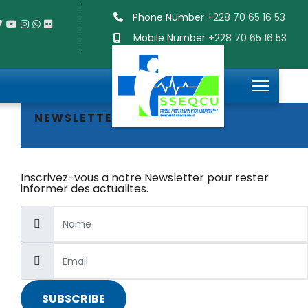
Phone Number
+228 70 65 16 53
Mobile Number
+228 70 65 16 53
NEWSLETTER
Inscrivez-vous a notre Newsletter pour rester
informer des actualites.
SUBSCRIBE