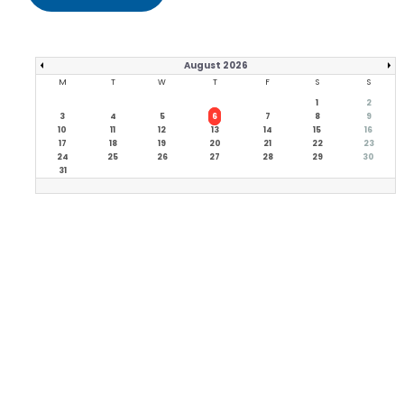
August 2026
M
T
W
T
F
S
S
1
2
3
4
5
6
7
8
9
10
11
12
13
14
15
16
17
18
19
20
21
22
23
24
25
26
27
28
29
30
31