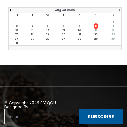
August 2026
M
T
W
T
F
S
S
1
2
3
4
5
6
7
8
9
10
11
12
13
14
15
16
17
18
19
20
21
22
23
24
25
26
27
28
29
30
31
© Copyright 2026 SSEQCU.
Designed By
#RD
SUBSCRIBE